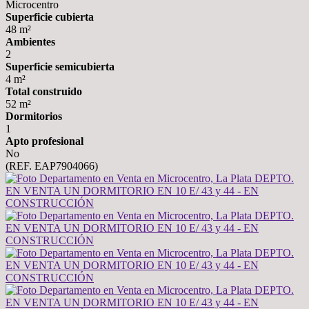
Microcentro
Superficie cubierta
48 m²
Ambientes
2
Superficie semicubierta
4 m²
Total construido
52 m²
Dormitorios
1
Apto profesional
No
(REF. EAP7904066)