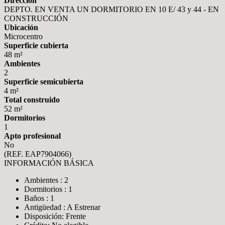
Dirección
DEPTO. EN VENTA UN DORMITORIO EN 10 E/ 43 y 44 - EN
CONSTRUCCIÓN
Ubicación
Microcentro
Superficie cubierta
48 m²
Ambientes
2
Superficie semicubierta
4 m²
Total construido
52 m²
Dormitorios
1
Apto profesional
No
(REF. EAP7904066)
INFORMACIÓN BÁSICA
Ambientes : 2
Dormitorios : 1
Baños : 1
Antigüedad : A Estrenar
Disposición: Frente