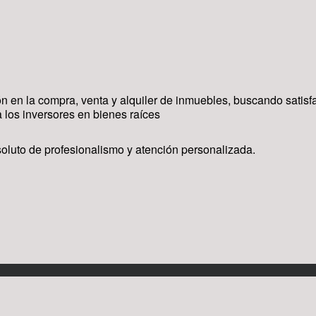
ón en la compra, venta y alquiler de inmuebles, buscando satis
 los inversores en bienes raíces
bsoluto de profesionalismo y atención personalizada.