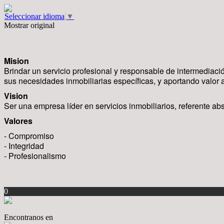
Seleccionar idioma
▼
Mostrar original
Mision
Brindar un servicio profesional y responsable de intermediaci
sus necesidades inmobiliarias específicas, y aportando valor a
Vision
Ser una empresa líder en servicios inmobiliarios, referente a
Valores
- Compromiso
- Integridad
- Profesionalismo
0
Encontranos en