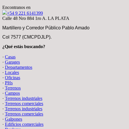
Encontranos en
+54 9 221 6141399
Calle 48 Nro 884 1ro A. LA PLATA
Martillero y Corredor Público Pablo Amado
Col 7577 (CMCPDJLP).
¿Qué estás buscando?
·
Casas
·
Garages
·
Departamentos
·
Locales
·
Oficinas
·
PHs
·
Terrenos
·
Campos
·
Terrenos industriales
·
Terrenos comerciales
·
Terrenos industriales
·
Terrenos comerciales
·
Galpones
·
Edificios comerciales