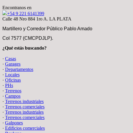
Encontranos en
+54 9 221 6141399
Calle 48 Nro 884 1ro A. LA PLATA
Martillero y Corredor Público Pablo Amado
Col 7577 (CMCPDJLP).
¿Qué estás buscando?
·
Casas
·
Garages
·
Departamentos
·
Locales
·
Oficinas
·
PHs
·
Terrenos
·
Campos
·
Terrenos industriales
·
Terrenos comerciales
·
Terrenos industriales
·
Terrenos comerciales
·
Galpones
·
Edificios comerciales